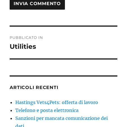
Navigazione
PUBBLICATO IN
articoli
Utilities
ARTICOLI RECENTI
Hastings Vets4Pets: offerta di lavoro
Telefono e posta elettronica
Sanzioni per mancata comunicazione dei
dati