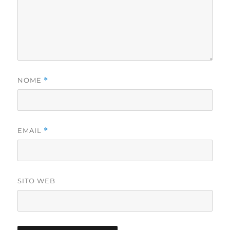
NOME
*
EMAIL
*
SITO WEB