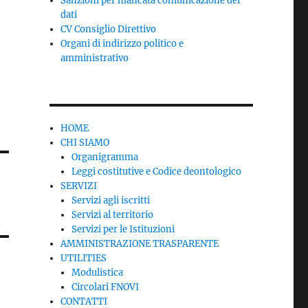
Sanzioni per mancata comunicazione dei
dati
CV Consiglio Direttivo
Organi di indirizzo politico e
amministrativo
HOME
CHI SIAMO
Organigramma
Leggi costitutive e Codice deontologico
SERVIZI
Servizi agli iscritti
Servizi al territorio
Servizi per le Istituzioni
AMMINISTRAZIONE TRASPARENTE
UTILITIES
Modulistica
Circolari FNOVI
CONTATTI