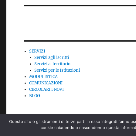
SERVIZI
Servizi agli iscritti
Servizi al territorio
Servizi per le Istituzioni
MODULISTICA
COMUNICAZIONI
CIRCOLARI FNOVI
BLOG
Questo sito o gli strumenti di terze parti in esso integrati fanno uso
cookie chiudendo o nascondendo questa informativ