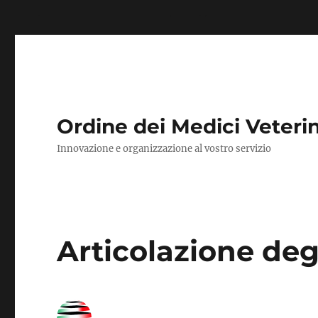
define('DISABLE_WP_CRON', true);
Ordine dei Medici Veteri
Innovazione e organizzazione al vostro servizio
Articolazione degl