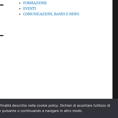
FORMAZIONE
EVENTI
COMUNICAZIONI, BANDI E NEWS
lità descritte nella cookie policy. Dichiari di accettare l’utilizzo di
 pulsante o continuando a navigare in altro modo.