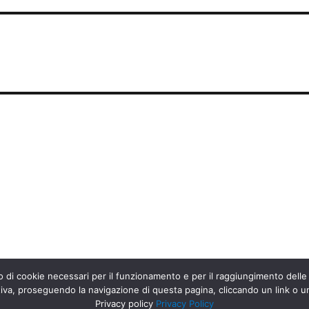
 di cookie necessari per il funzionamento e per il raggiungimento delle fina
a, proseguendo la navigazione di questa pagina, cliccando un link o un
Privacy policy
Privacy Policy