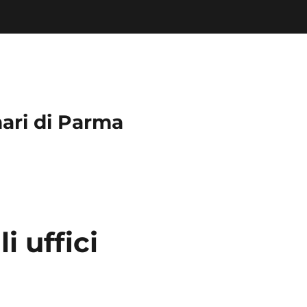
nari di Parma
i uffici