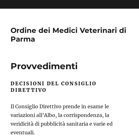
define('DISABLE_WP_CRON', true);
Ordine dei Medici Veterinari di
Parma
Provvedimenti
DECISIONI DEL CONSIGLIO
DIRETTIVO
Il Consiglio Direttivo prende in esame le
variazioni all’Albo, la corrispondenza, la
veridicità di pubblicità sanitaria e varie ed
eventuali.